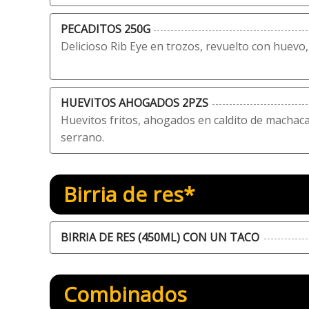
PECADITOS 250G
Delicioso Rib Eye en trozos, revuelto con huevo
HUEVITOS AHOGADOS 2PZS
Huevitos fritos, ahogados en caldito de machaca 
serrano.
Birria de res*
BIRRIA DE RES (450ML) CON UN TACO
Combinados