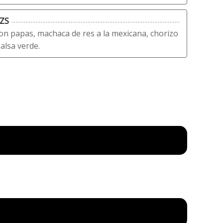
ZS
on papas, machaca de res a la mexicana, chorizo
alsa verde.