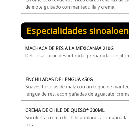
de elote guisado con mantequilla y crema.
Especialidades sinoaloe
MACHACA DE RES A LA MEXICANA* 210G
Deliciosa carne deshebrada, preparada con jitom
ENCHILADAS DE LENGUA 450G
Suaves tortillas de maíz con un toque de mantec
lengua de res, acompañadas de aguacate, crema, 
CREMA DE CHILE DE QUESO* 300ML
Suculenta crema de chile poblano, acompañada de
frita.