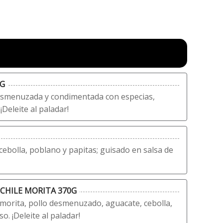
0G
esmenuzada y condimentada con especias,
Deleite al paladar!
cebolla, poblano y papitas; guisado en salsa de
 CHILE MORITA 370G
morita, pollo desmenuzado, aguacate, cebolla,
. ¡Deleite al paladar!