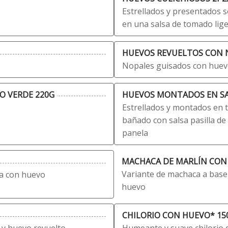
Estrellados y presentados 
en una salsa de tomado lig
HUEVOS REVUELTOS CON N
Nopales guisados con huevo 
O VERDE 220G
HUEVOS MONTADOS EN SAL
Estrellados y montados en tor
bañado con salsa pasilla de
panela
MACHACA DE MARLÍN CON
Variante de machaca a base
ta con huevo
huevo
CHILORIO CON HUEVO* 15