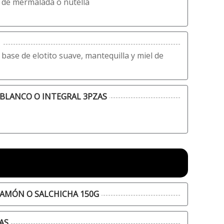
de mermalada o nutella
a base de elotito suave, mantequilla y miel de
BLANCO O INTEGRAL 3PZAS
AMÓN O SALCHICHA 150G
AS