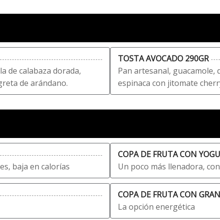
TOSTA AVOCADO 290GR
la de calabaza dorada,
Pan artesanal, guacamole, 
agreta de arándano.
espinaca con jitomate cherr
COPA DE FRUTA CON YOG
es, baja en calorías
Un poco más llenadora, con
COPA DE FRUTA CON GRAN
La opción energética