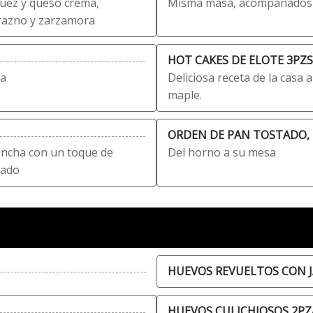
 nuez y queso crema,
Misma masa, acompañados 
razno y zarzamora
HOT CAKES DE ELOTE 3PZS
sa
Deliciosa receta de la casa 
maple.
ORDEN DE PAN TOSTADO, 
ancha con un toque de
Del horno a su mesa
lado
HUEVOS REVUELTOS CON J
HUEVOS CULICHIOSOS 2PZ