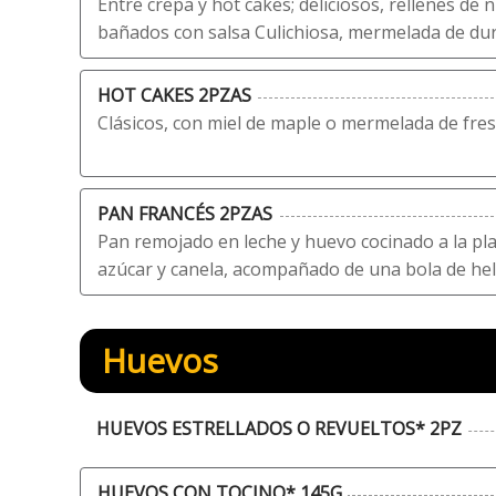
Entre crepa y hot cakes; deliciosos, rellenes de
bañados con salsa Culichiosa, mermelada de du
HOT CAKES 2PZAS
Clásicos, con miel de maple o mermelada de fre
PAN FRANCÉS 2PZAS
Pan remojado en leche y huevo cocinado a la pl
azúcar y canela, acompañado de una bola de he
Huevos
HUEVOS ESTRELLADOS O REVUELTOS* 2PZ
HUEVOS CON TOCINO* 145G