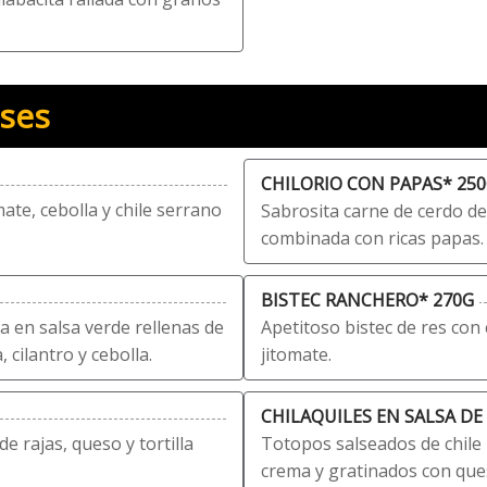
nses
CHILORIO CON PAPAS* 25
ate, cebolla y chile serrano
Sabrosita carne de cerdo d
combinada con ricas papas. ¡
BISTEC RANCHERO* 270G
a en salsa verde rellenas de
Apetitoso bistec de res con 
cilantro y cebolla.
jitomate.
CHILAQUILES EN SALSA DE
 rajas, queso y tortilla
Totopos salseados de chile 
crema y gratinados con queso