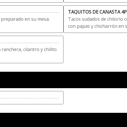
TAQUITOS DE CANASTA 4P
, preparado en su mesa.
Tacos sudados de chilorio c
con papas y chicharrón en s
ranchera, cilantro y chilito