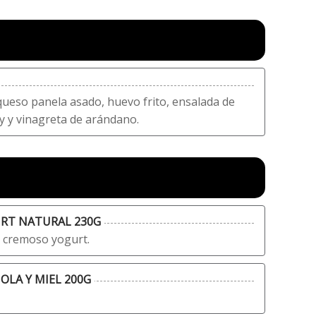
queso panela asado, huevo frito, ensalada de
y y vinagreta de arándano.
URT NATURAL 230G
 cremoso yogurt.
OLA Y MIEL 200G