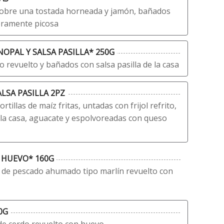
sobre una tostada horneada y jamón, bañados
eramente picosa
OPAL Y SALSA PASILLA* 250G
revuelto y bañados con salsa pasilla de la casa
SA PASILLA 2PZ
tillas de maíz fritas, untadas con frijol refrito,
 la casa, aguacate y espolvoreadas con queso
 HUEVO* 160G
 de pescado ahumado tipo marlín revuelto con
0G